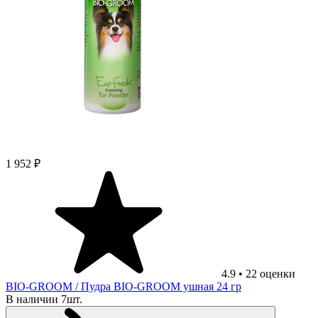
1 952 ₽
4.9
•
22
оценки
BIO-GROOM
/ Пудра BIO-GROOM ушная 24 гр
В наличии 7шт.