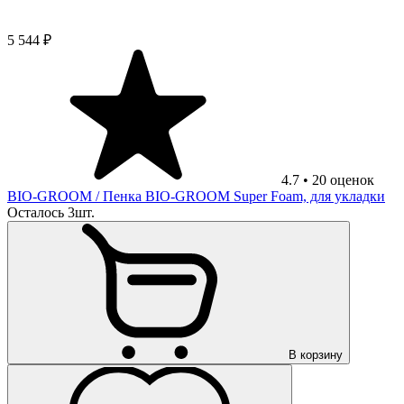
5 544 ₽
4.7
•
20
оценок
BIO-GROOM
/ Пенка BIO-GROOM Super Foam, для укладки
Осталось 3шт.
В корзину