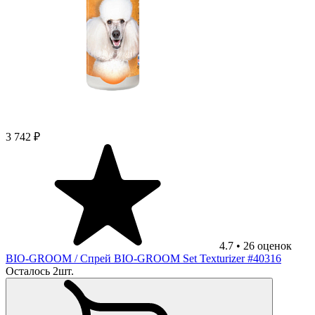
3 742 ₽
4.7
•
26
оценок
BIO-GROOM
/ Спрей BIO-GROOM Set Texturizer #40316
Осталось 2шт.