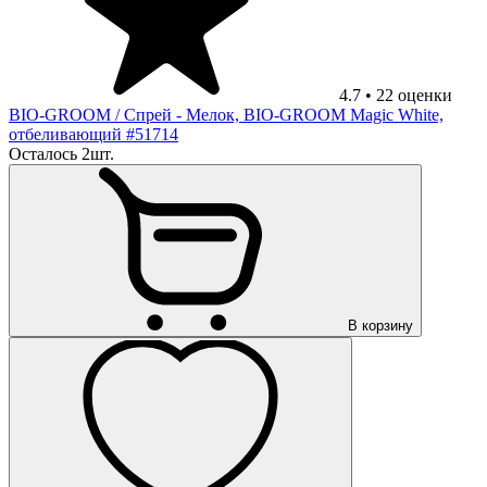
4.7
•
22
оценки
BIO-GROOM
/ Спрей - Мелок, BIO-GROOM Magic White,
отбеливающий #51714
Осталось 2шт.
В корзину