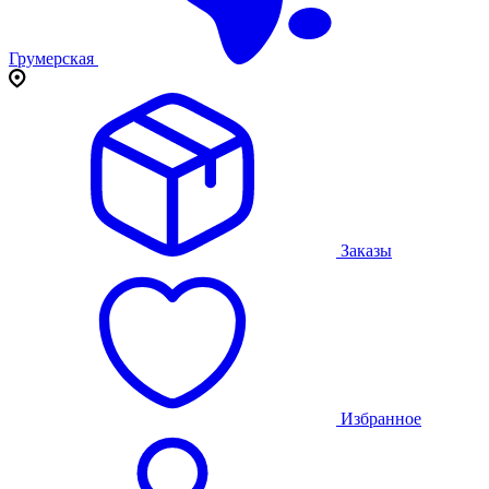
Грумерская
Заказы
Избранное