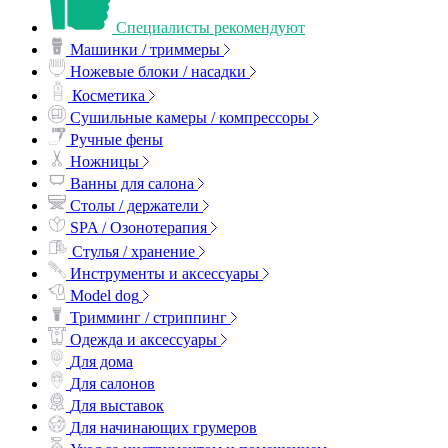
Специалисты рекомендуют
Машинки / триммеры
Ножевые блоки / насадки
Косметика
Сушильные камеры / компрессоры
Ручные фены
Ножницы
Ванны для салона
Столы / держатели
SPA / Озонотерапия
Стулья / хранение
Инструменты и аксессуары
Model dog
Тримминг / стриппинг
Одежда и аксессуары
Для дома
Для салонов
Для выставок
Для начинающих грумеров