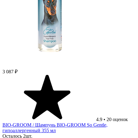
3 087 ₽
4.9
•
20
оценок
BIO-GROOM
/ Шампунь BIO-GROOM So Gentle,
гипоаллергенный 355 мл
Осталось 2шт.