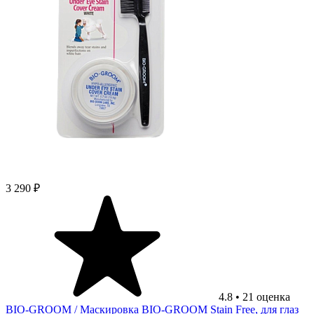
3 290 ₽
4.8
•
21
оценка
BIO-GROOM
/ Маскировка BIO-GROOM Stain Free, для глаз