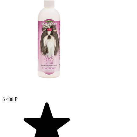
5 438 ₽