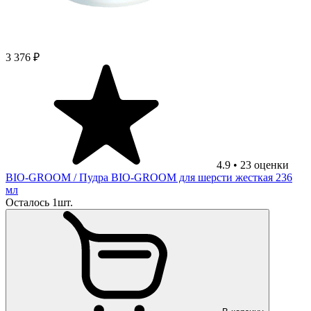
3 376 ₽
4.9
•
23
оценки
BIO-GROOM
/ Пудра BIO-GROOM для шерсти жесткая 236
мл
Осталось 1шт.