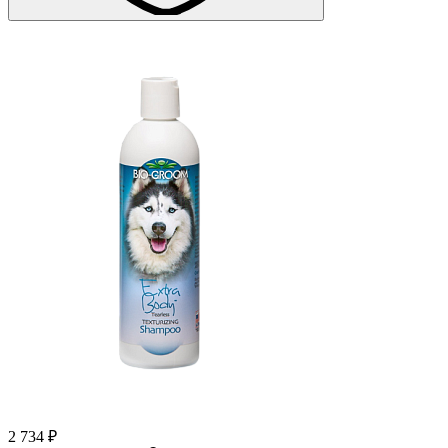
2 734 ₽