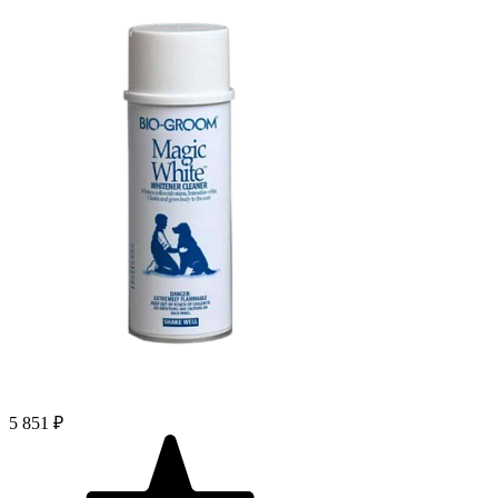
5 851 ₽