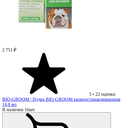
2 751 ₽
5
•
22
оценки
BIO-GROOM
/ Пудра BIO-GROOM кровоостанавливающая
14,8 мл
В наличии 16шт.