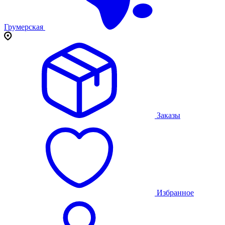
Грумерская
Заказы
Избранное