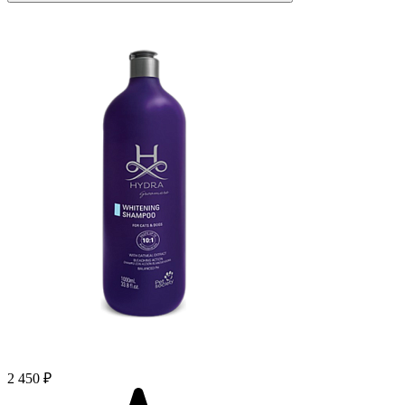
2 450 ₽