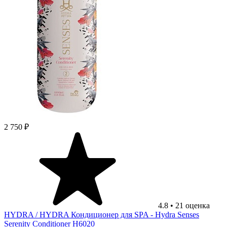
2 750 ₽
4.8
•
21
оценка
HYDRA
/ HYDRA Кондиционер для SPA - Hydra Senses
Serenity Conditioner H6020