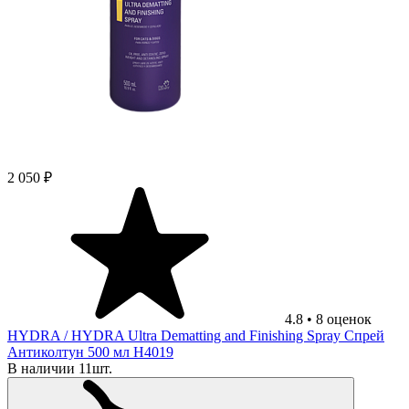
2 050 ₽
4.8
•
8
оценок
HYDRA
/ HYDRA Ultra Dematting and Finishing Spray Спрей
Антиколтун 500 мл H4019
В наличии 11шт.