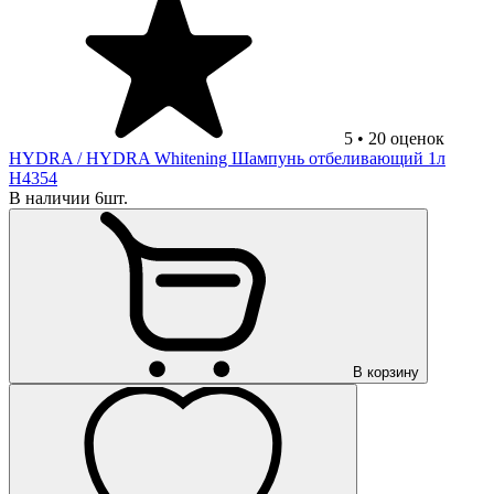
5
•
20
оценок
HYDRA
/ HYDRA Whitening Шампунь отбеливающий 1л
H4354
В наличии 6шт.
В корзину