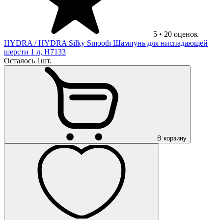
5
•
20
оценок
HYDRA
/ HYDRA Silky Smooth Шампунь для ниспадающей
шерсти 1 л, H7133
Осталось 1шт.
В корзину