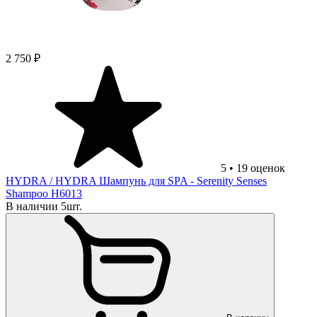
2 750 ₽
5
•
19
оценок
HYDRA
/ HYDRA Шампунь для SPA - Serenity Senses
Shampoo H6013
В наличии 5шт.