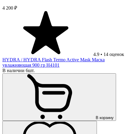
4 200 ₽
4.9
•
14
оценок
HYDRA
/ HYDRA Flash Termo Active Mask Маска
увлажняющая 900 гр H4101
В наличии 6шт.
В корзину