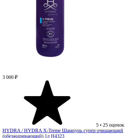
3 000 ₽
5
•
25
оценок
HYDRA
/ HYDRA X-Treme Шампунь супер очищающий
(обезжиривающий) 1л H4323