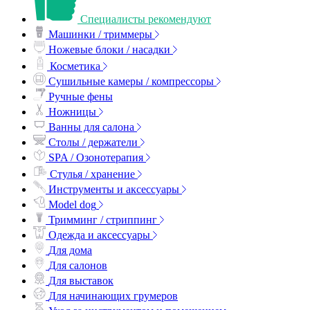
Специалисты рекомендуют
Машинки / триммеры
Ножевые блоки / насадки
Косметика
Сушильные камеры / компрессоры
Ручные фены
Ножницы
Ванны для салона
Столы / держатели
SPA / Озонотерапия
Стулья / хранение
Инструменты и аксессуары
Model dog
Тримминг / стриппинг
Одежда и аксессуары
Для дома
Для салонов
Для выставок
Для начинающих грумеров