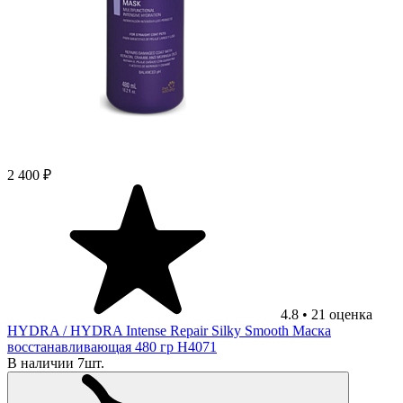
2 400 ₽
4.8
•
21
оценка
HYDRA
/ HYDRA Intense Repair Silky Smooth Маска
восстанавливающая 480 гр H4071
В наличии 7шт.