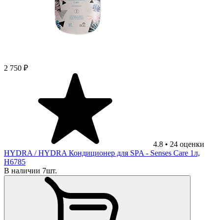
2 750 ₽
4.8
•
24
оценки
HYDRA
/ HYDRA Кондиционер для SPA - Senses Care 1л,
H6785
В наличии 7шт.