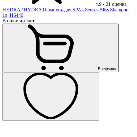
4.9
•
21
оценка
HYDRA
/ HYDRA Шампунь для SPA - Senses Bliss Shampoo
1л, H6440
В наличии 5шт.
В корзину