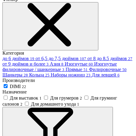
Категория
до 6 дюймов
от 6,5 до 7,5 дюймов
от 8 до 8.5 дюймов
19
107
27
от 9 дюймов и более
Азия
Изогнутые
Изогнутые
3
8
60
филировочные / шанкерные
Прямые
Филировочные
3
51
50
Шанкеры
Кольца
Наборы ножниц
Для левшей
28
25
23
6
Производители
DIMI
22
Назначение
Для выставок
Для грумеров
Для груминг
1
2
салонов
Для домашнего ухода
2
1