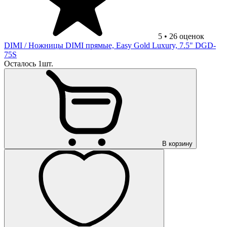
5
•
26
оценок
DIMI
/ Ножницы DIMI прямые, Easy Gold Luxury, 7.5" DGD-
75S
Осталось 1шт.
В корзину