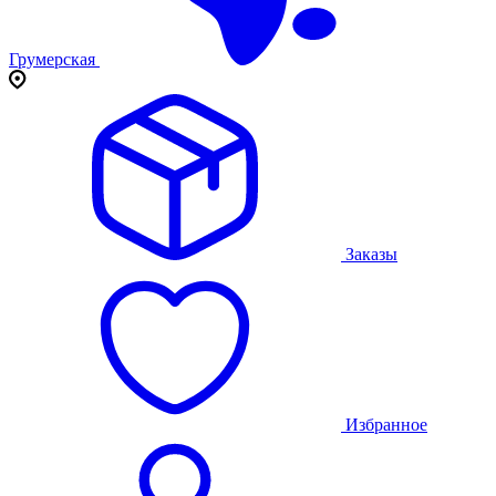
Грумерская
Заказы
Избранное