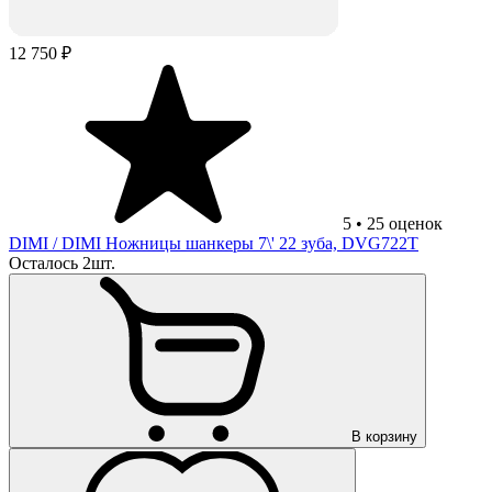
12 750 ₽
5
•
25
оценок
DIMI
/ DIMI Ножницы шанкеры 7\' 22 зуба, DVG722T
Осталось 2шт.
В корзину