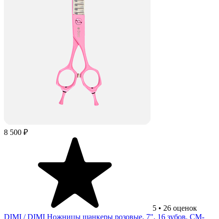
8 500 ₽
5
•
26
оценок
DIMI
/ DIMI Ножницы шанкеры розовые, 7", 16 зубов, CM-