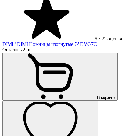
5
•
21
оценка
DIMI
/ DIMI Ножницы изогнутые 7\' DVG7C
Осталось 2шт.
В корзину