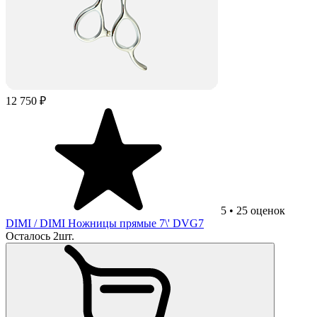
12 750 ₽
5
•
25
оценок
DIMI
/ DIMI Ножницы прямые 7\' DVG7
Осталось 2шт.