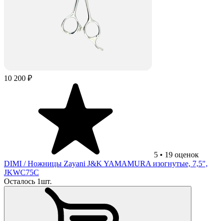
10 200 ₽
5
•
19
оценок
DIMI
/ Ножницы Zayani J&K YAMAMURA изогнутые, 7,5",
JKWC75С
Осталось 1шт.