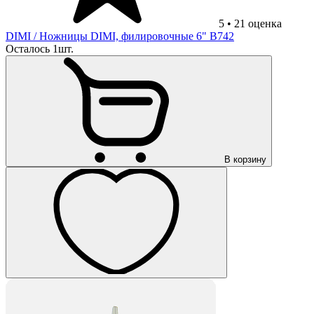
5
•
21
оценка
DIMI
/ Ножницы DIMI, филировочные 6" B742
Осталось 1шт.
В корзину