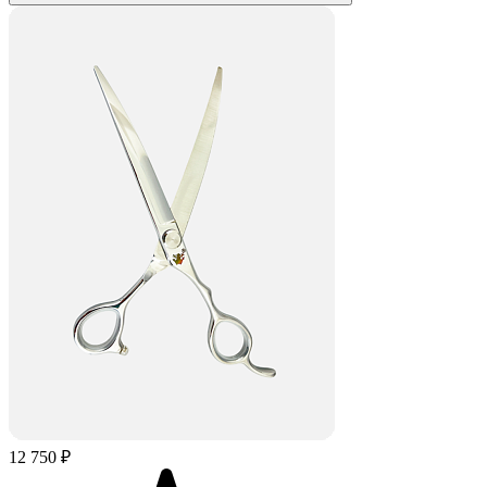
12 750 ₽