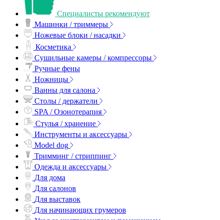
Специалисты рекомендуют
Машинки / триммеры
Ножевые блоки / насадки
Косметика
Сушильные камеры / компрессоры
Ручные фены
Ножницы
Ванны для салона
Столы / держатели
SPA / Озонотерапия
Стулья / хранение
Инструменты и аксессуары
Model dog
Тримминг / стриппинг
Одежда и аксессуары
Для дома
Для салонов
Для выставок
Для начинающих грумеров