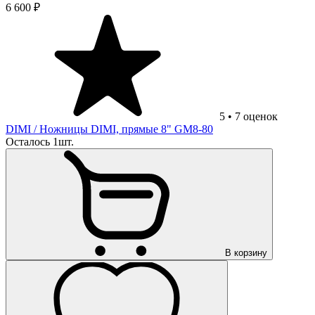
6 600 ₽
5
•
7
оценок
DIMI
/ Ножницы DIMI, прямые 8" GM8-80
Осталось 1шт.
В корзину