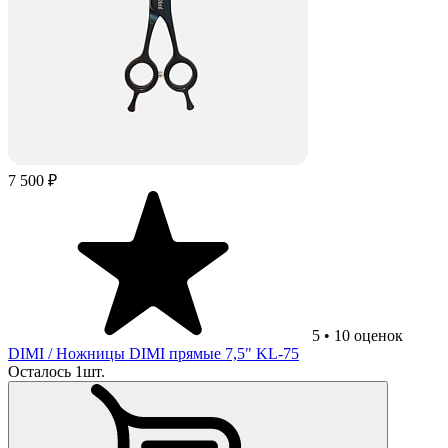
7 500 ₽
5
•
10
оценок
DIMI
/ Ножницы DIMI прямые 7,5" KL-75
Осталось 1шт.