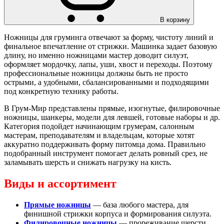
В корзину
Ножницы для груминга отвечают за форму, чистоту линий и
финальное впечатление от стрижки. Машинка задает базовую
длину, но именно ножницами мастер доводит силуэт,
оформляет мордочку, лапы, уши, хвост и переходы. Поэтому
профессиональные ножницы должны быть не просто
острыми, а удобными, сбалансированными и подходящими
под конкретную технику работы.
В Грум-Мир представлены прямые, изогнутые, филировочные
ножницы, шанкеры, модели для левшей, готовые наборы и др.
Категория подойдет начинающим грумерам, салонным
мастерам, преподавателям и владельцам, которые хотят
аккуратно поддерживать форму питомца дома. Правильно
подобранный инструмент помогает делать ровный срез, не
заламывать шерсть и снижать нагрузку на кисть.
Виды и ассортимент
Прямые ножницы
— база любого мастера, для
финишной стрижки корпуса и формирования силуэта.
Филировочные ножницы
— прореживание шерсти,