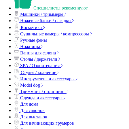
Специалисты рекомендуют
Машинки / триммеры
Ножевые блоки / насадки
Косметика
Сушильные камеры / компрессоры
Ручные фены
Ножницы
Ванны для салона
Столы / держатели
SPA / Озонотерапия
Стулья / хранение
Инструменты и аксессуары
Model dog
Тримминг / стриппинг
Одежда и аксессуары
Для дома
Для салонов
Для выставок
Для начинающих грумеров