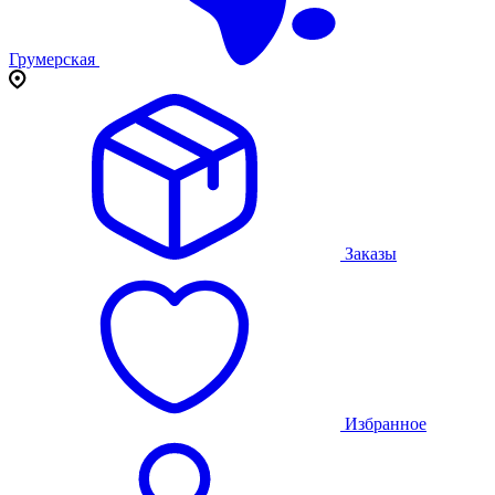
Грумерская
Заказы
Избранное