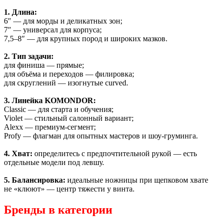
1. Длина:
6″ — для морды и деликатных зон;
7″ — универсал для корпуса;
7,5–8″ — для крупных пород и широких мазков.
2. Тип задачи:
для финиша — прямые;
для объёма и переходов — филировка;
для скруглений — изогнутые curved.
3. Линейка KOMONDOR:
Classic — для старта и обучения;
Violet — стильный салонный вариант;
Alexx — премиум-сегмент;
Profy — флагман для опытных мастеров и шоу-груминга.
4. Хват:
определитесь с предпочтительной рукой — есть
отдельные модели под левшу.
5. Балансировка:
идеальные ножницы при щепковом хвате
не «клюют» — центр тяжести у винта.
Бренды в категории