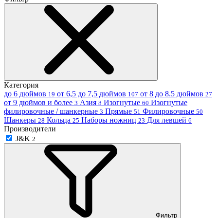
Категория
до 6 дюймов
от 6,5 до 7,5 дюймов
от 8 до 8.5 дюймов
19
107
27
от 9 дюймов и более
Азия
Изогнутые
Изогнутые
3
8
60
филировочные / шанкерные
Прямые
Филировочные
3
51
50
Шанкеры
Кольца
Наборы ножниц
Для левшей
28
25
23
6
Производители
J&K
2
Фильтр