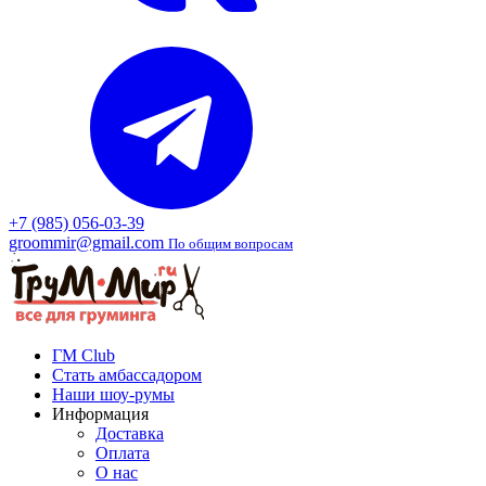
+7 (985) 056-03-39
groommir@gmail.com
По общим вопросам
ГМ Club
Стать амбассадором
Наши шоу-румы
Информация
Доставка
Оплата
О нас