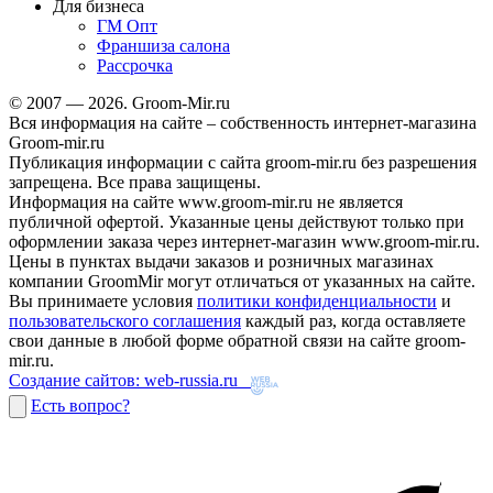
Для бизнеса
ГМ Опт
Франшиза салона
Рассрочка
© 2007 — 2026. Groom-Mir.ru
Вся информация на сайте – собственность интернет-магазина
Groom-mir.ru
Публикация информации с сайта groom-mir.ru без разрешения
запрещена. Все права защищены.
Информация на сайте www.groom-mir.ru не является
публичной офертой. Указанные цены действуют только при
оформлении заказа через интернет-магазин www.groom-mir.ru.
Цены в пунктах выдачи заказов и розничных магазинах
компании GroomMir могут отличаться от указанных на сайте.
Вы принимаете условия
политики конфиденциальности
и
пользовательского соглашения
каждый раз, когда оставляете
свои данные в любой форме обратной связи на сайте groom-
mir.ru.
Создание сайтов: web-russia.ru
Есть вопрос?