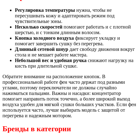
Регулировка температуры
нужна, чтобы не
пересушивать кожу и адаптировать режим под
чувствительные зоны.
Несколько скоростей
помогают работать и с плотной
шерстью, и с тонким длинным волосом.
Кнопка холодного воздуха
фиксирует укладку и
помогает завершить сушку без перегрева.
Длинный сетевой шнур
дает свободу движения вокруг
стола и не мешает работе мастера.
Небольшой вес и удобная ручка
снижают нагрузку на
кисть при длительной сушке.
Обратите внимание на расположение кнопок. В
профессиональной работе фен часто держат под разными
углами, поэтому переключатели не должны случайно
нажиматься пальцами. Важны и насадки: концентратор
помогает направить поток точечно, а более широкий выход
воздуха удобен для мягкой сушки больших участков. Если фен
используется часто, лучше выбирать модель с защитой от
перегрева и надежным мотором.
Бренды в категории