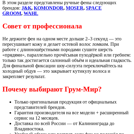
В этом разделе представлены ручные фены следующих
брендов:
J&K
,
KOMONDOR
,
MOSER
,
SPACE
GROOM
,
WAHL
Совет от профессионала
Не держите фен на одном месте дольше 2–3 секунд — это
пересушивает кожу и делает остевой волос ломким. При
работе с длинношёрстными породами сушите шерсть
«прядями», параллельно прочёсывая пуходёркой или гребнем:
только так достигается салонный объём и идеальная гладкость.
Для финальной фиксации шоу-силуэта переключайтесь на
холодный обдув — это закрывает кутикулу волоса и
закрепляет результат.
Почему выбирают Грум-Мир?
Только оригинальная продукция от официальных
представителей брендов.
Гарантия производителя на все модели + расширенный
сервис на 12 месяцев.
Доставка по всей России — от Калининграда до
Владивостока.