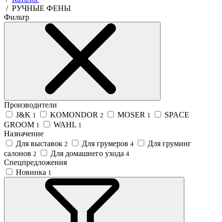
/
РУЧНЫЕ ФЕНЫ
Фильтр
Производители
J&K
KOMONDOR
MOSER
SPACE
1
2
1
GROOM
WAHL
1
1
Назначение
Для выставок
Для грумеров
Для груминг
2
4
салонов
Для домашнего ухода
2
4
Спецпредложения
Новинка
1