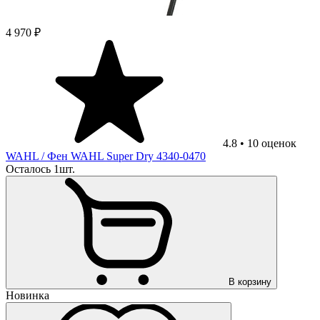
4 970 ₽
4.8
•
10
оценок
WAHL
/ Фен WAHL Super Dry 4340-0470
Осталось 1шт.
В корзину
Новинка