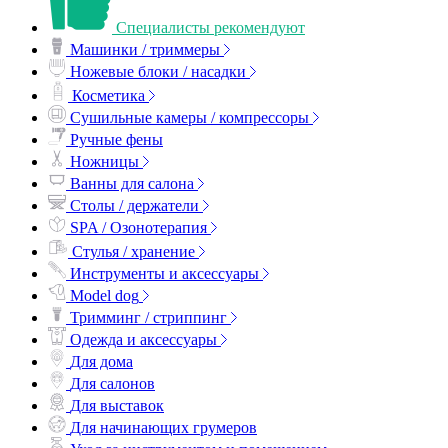
Специалисты рекомендуют
Машинки / триммеры
Ножевые блоки / насадки
Косметика
Сушильные камеры / компрессоры
Ручные фены
Ножницы
Ванны для салона
Столы / держатели
SPA / Озонотерапия
Стулья / хранение
Инструменты и аксессуары
Model dog
Тримминг / стриппинг
Одежда и аксессуары
Для дома
Для салонов
Для выставок
Для начинающих грумеров