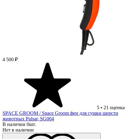
4 500 ₽
5
•
21
оценка
SPACE GROOM
/ Space Groom фен для сушки шерсти
животных Pulsar, SG004
В наличии 0шт.
Нет в наличии