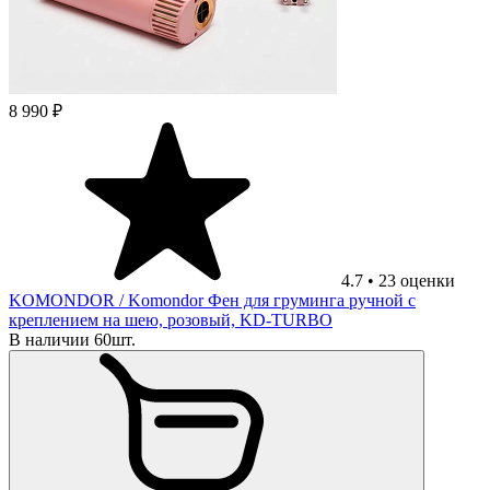
8 990 ₽
4.7
•
23
оценки
KOMONDOR
/ Komondor Фен для груминга ручной с
креплением на шею, розовый, KD-TURBO
В наличии 60шт.