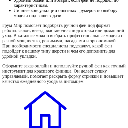
Удобный обмен или возврат, если фен не подошёл по
характеристикам.
Личные консультации опытных грумеров по выбору
модели под ваши задачи.
Грум-Мир помогает подобрать ручной фен под формат
работы: салон, выезд, выставочная подготовка или домашний
уход. В каталоге можно выбрать профессиональные модели с
разной мощностью, режимами, насадками и эргономикой.
При необходимости специалисты подскажут, какой фен
подойдет к вашему типу шерсти и чем его дополнить для
удобной укладки.
Оформите заказ онлайн и используйте ручной фен как точный
инструмент для красивого финиша. Он делает сушку
управляемой, помогает раскрыть форму стрижки и повышает
качество ежедневного ухода за питомцем.