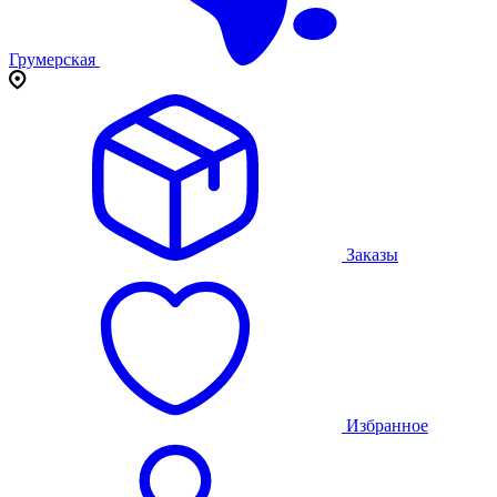
Грумерская
Заказы
Избранное