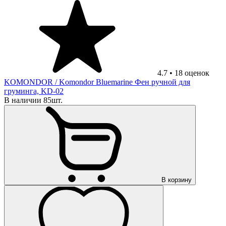
4.7
•
18
оценок
KOMONDOR
/ Komondor Bluemarine Фен ручной для
груминга, KD-02
В наличии 85шт.
В корзину