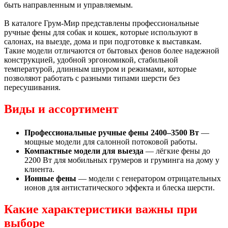
быть направленным и управляемым.
В каталоге Грум-Мир представлены профессиональные
ручные фены для собак и кошек, которые используют в
салонах, на выезде, дома и при подготовке к выставкам.
Такие модели отличаются от бытовых фенов более надежной
конструкцией, удобной эргономикой, стабильной
температурой, длинным шнуром и режимами, которые
позволяют работать с разными типами шерсти без
пересушивания.
Виды и ассортимент
Профессиональные ручные фены 2400–3500 Вт
—
мощные модели для салонной потоковой работы.
Компактные модели для выезда
— лёгкие фены до
2200 Вт для мобильных грумеров и груминга на дому у
клиента.
Ионные фены
— модели с генератором отрицательных
ионов для антистатического эффекта и блеска шерсти.
Какие характеристики важны при
выборе