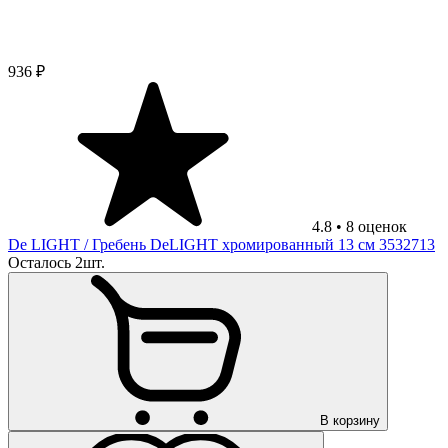
936 ₽
4.8
•
8
оценок
De LIGHT
/ Гребень DeLIGHT хромированный 13 см 3532713
Осталось 2шт.
В корзину