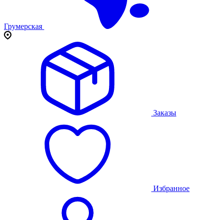
Грумерская
Заказы
Избранное