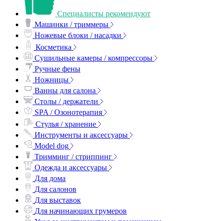
Специалисты рекомендуют
Машинки / триммеры
Ножевые блоки / насадки
Косметика
Сушильные камеры / компрессоры
Ручные фены
Ножницы
Ванны для салона
Столы / держатели
SPA / Озонотерапия
Стулья / хранение
Инструменты и аксессуары
Model dog
Тримминг / стриппинг
Одежда и аксессуары
Для дома
Для салонов
Для выставок
Для начинающих грумеров