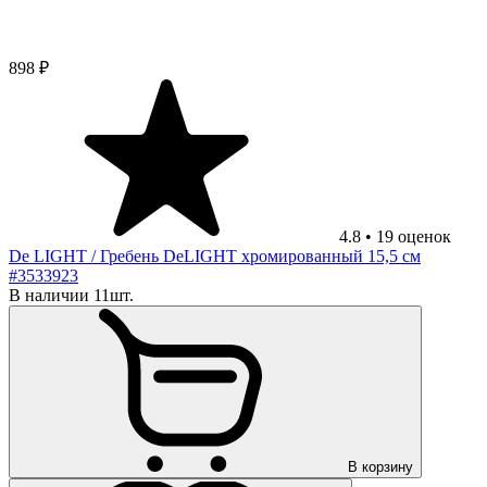
898 ₽
4.8
•
19
оценок
De LIGHT
/ Гребень DeLIGHT хромированный 15,5 см
#3533923
В наличии 11шт.
В корзину