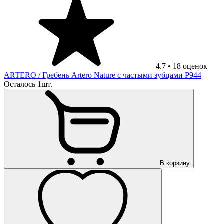
4.7
•
18
оценок
ARTERO
/ Гребень Artero Nature с частыми зубцами P944
Осталось 1шт.
В корзину