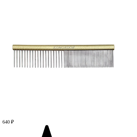
640 ₽