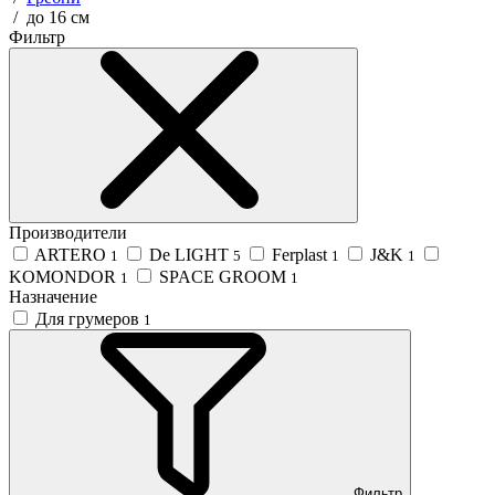
/
до 16 см
Фильтр
Производители
ARTERO
De LIGHT
Ferplast
J&K
1
5
1
1
KOMONDOR
SPACE GROOM
1
1
Назначение
Для грумеров
1
Фильтр