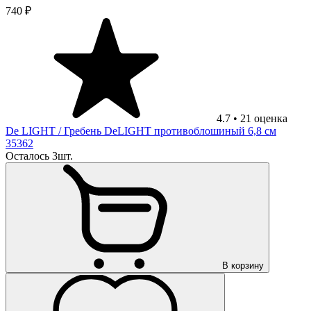
740 ₽
4.7
•
21
оценка
De LIGHT
/ Гребень DeLIGHT противоблошиный 6,8 см
35362
Осталось 3шт.
В корзину