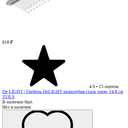
818 ₽
4.9
•
15
оценок
De LIGHT
/ Гребень DeLIGHT разнозубая сталь хром, 14,8 см
353LS
В наличии 0шт.
Нет в наличии