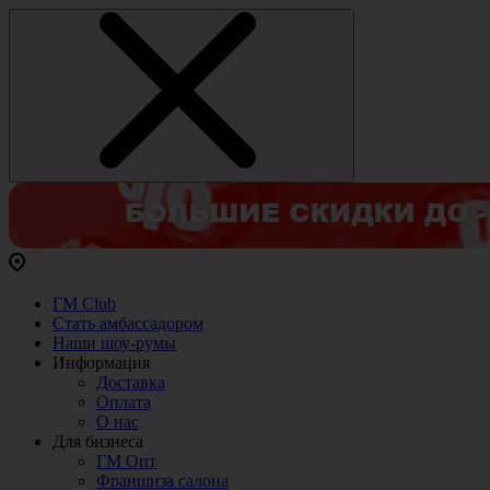
ГМ Club
Стать амбассадором
Наши шоу-румы
Информация
Доставка
Оплата
О нас
Для бизнеса
ГМ Опт
Франшиза салона