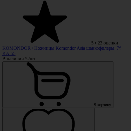
5
•
23
оценки
KOMONDOR
/ Ножницы Komondor Asia шанкофилеры, 7\'
KA-55
В наличии 52шт.
В корзину