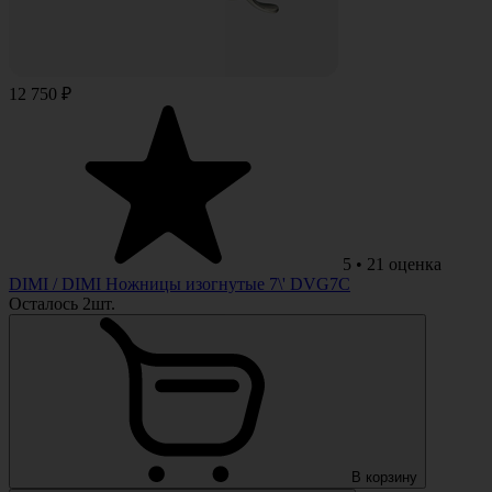
12 750 ₽
5
•
21
оценка
DIMI
/ DIMI Ножницы изогнутые 7\' DVG7C
Осталось 2шт.
В корзину