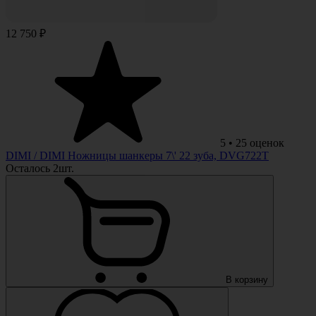
12 750 ₽
5
•
25
оценок
DIMI
/ DIMI Ножницы шанкеры 7\' 22 зуба, DVG722T
Осталось 2шт.
В корзину