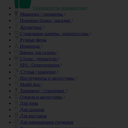
Специалисты рекомендуют
Машинки / триммеры
Ножевые блоки / насадки
Косметика
Сушильные камеры / компрессоры
Ручные фены
Ножницы
Ванны для салона
Столы / держатели
SPA / Озонотерапия
Стулья / хранение
Инструменты и аксессуары
Model dog
Тримминг / стриппинг
Одежда и аксессуары
Для дома
Для салонов
Для выставок
Для начинающих грумеров