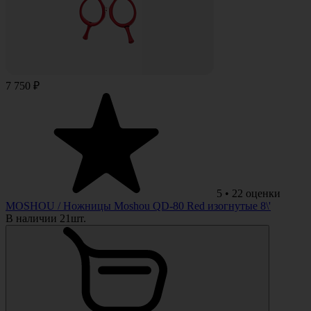
7 750 ₽
5
•
22
оценки
MOSHOU
/ Ножницы Moshou QD-80 Red изогнутые 8\'
В наличии 21шт.