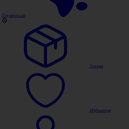
Грумерская
Заказы
Избранное