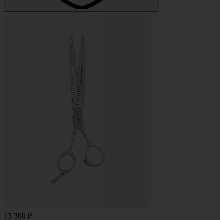
13 300 ₽