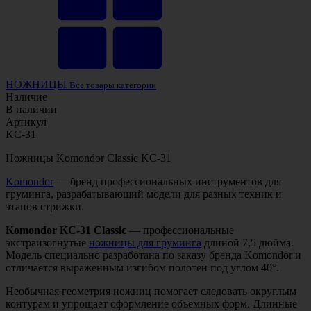
НОЖНИЦЫ
Все товары категории
Наличие
В наличии
Артикул
KC-31
Ножницы Komondor Classic KC-31
Komondor
— бренд профессиональных инструментов для
груминга, разрабатывающий модели для разных техник и
этапов стрижки.
Komondor KC-31 Classic
— профессиональные
экстраизогнутые
ножницы для груминга
длиной 7,5 дюйма.
Модель специально разработана по заказу бренда Komondor и
отличается выраженным изгибом полотен под углом 40°.
Необычная геометрия ножниц помогает следовать округлым
контурам и упрощает оформление объёмных форм. Длинные