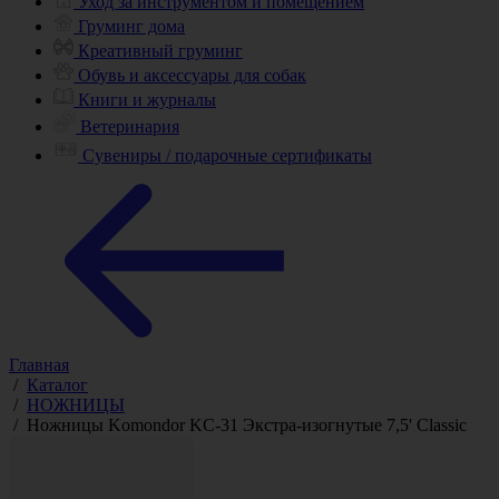
Уход за инструментом и помещением
Груминг дома
Креативный груминг
Обувь и аксессуары для собак
Книги и журналы
Ветеринария
Сувениры / подарочные сертификаты
Главная
/
Каталог
/
НОЖНИЦЫ
/
Ножницы Komondor KC-31 Экстра-изогнутые 7,5' Classic