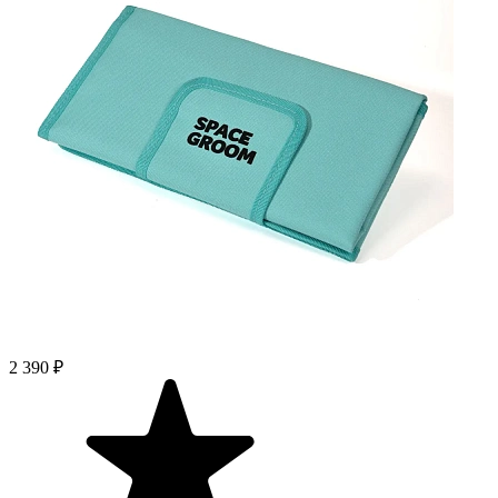
2 390 ₽