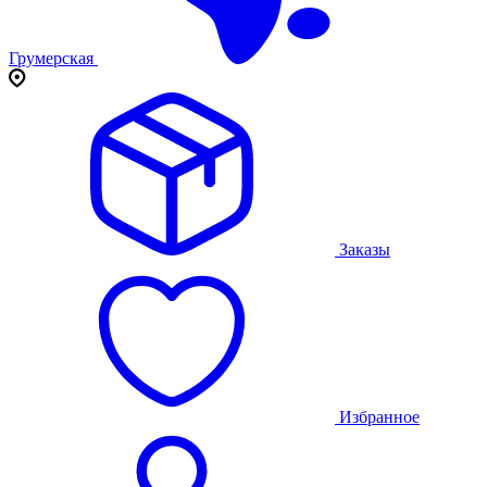
Грумерская
Заказы
Избранное