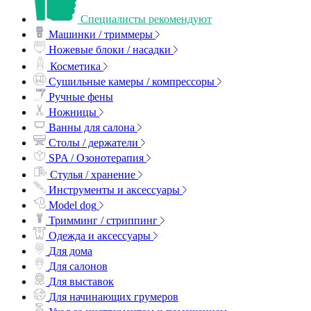
Специалисты рекомендуют
Машинки / триммеры
Ножевые блоки / насадки
Косметика
Сушильные камеры / компрессоры
Ручные фены
Ножницы
Ванны для салона
Столы / держатели
SPA / Озонотерапия
Стулья / хранение
Инструменты и аксессуары
Model dog
Тримминг / стриппинг
Одежда и аксессуары
Для дома
Для салонов
Для выставок
Для начинающих грумеров