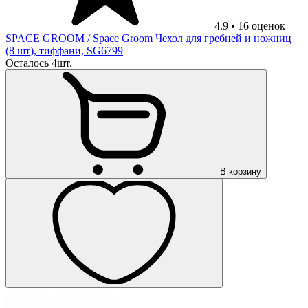
4.9
•
16
оценок
SPACE GROOM
/ Space Groom Чехол для гребней и ножниц
(8 шт), тиффани, SG6799
Осталось 4шт.
В корзину