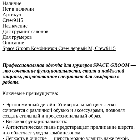
Наличие
Нет в наличии
Артикул
Crew9115
Назначение
Для груминг салонов
Для грумеров
Описание
Space Groom Комбинезон Crew черный M, Crew9115
Профессиональная одежда для грумеров SPACE GROOM —
это сочетание функциональности, стиля и надёжной
защиты, разработанное специально для комфорта в
работе.
Ключевые преимущества:
• Эргономичный дизайн: Универсальный цвет легко
сочетается с различной обувью и аксессуарами, позволяя
создать стильный и профессиональный образ.
• Высокая функциональность:
• Антистатическая ткань предотвращает прилипание шерсти,
что облегчает уход за комбинезоном.
• Лёгкость в очистке — шерсть можно удалить даже рукой.