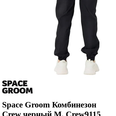
Space Groom Комбинезон
Crew черный M, Crew9115