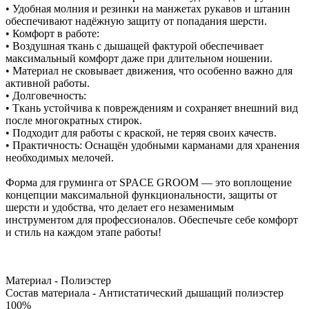
• Удобная молния и резинки на манжетах рукавов и штанин
обеспечивают надёжную защиту от попадания шерсти.
• Комфорт в работе:
• Воздушная ткань с дышащей фактурой обеспечивает
максимальный комфорт даже при длительном ношении.
• Материал не сковывает движения, что особенно важно для
активной работы.
• Долговечность:
• Ткань устойчива к повреждениям и сохраняет внешний вид
после многократных стирок.
• Подходит для работы с краской, не теряя своих качеств.
• Практичность: Оснащён удобными карманами для хранения
необходимых мелочей.
Форма для груминга от SPACE GROOM — это воплощение
концепции максимальной функциональности, защиты от
шерсти и удобства, что делает его незаменимым
инструментом для профессионалов. Обеспечьте себе комфорт
и стиль на каждом этапе работы!
Материал - Полиэстер
Состав материала - Антистатический дышащий полиэстер
100%