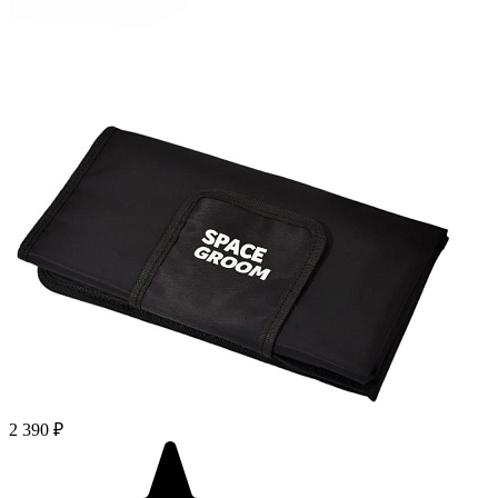
2 390 ₽