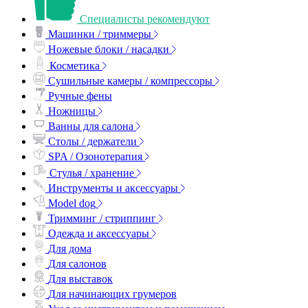
Специалисты рекомендуют
Машинки / триммеры
Ножевые блоки / насадки
Косметика
Сушильные камеры / компрессоры
Ручные фены
Ножницы
Ванны для салона
Столы / держатели
SPA / Озонотерапия
Стулья / хранение
Инструменты и аксессуары
Model dog
Тримминг / стриппинг
Одежда и аксессуары
Для дома
Для салонов
Для выставок
Для начинающих грумеров