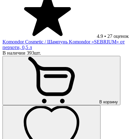
4.9
•
27
оценок
Komondor Cosmetic
/ Шампунь Komondor «SEBRIUM» от
перхоти, 0,5 л
В наличии 393шт.
В корзину