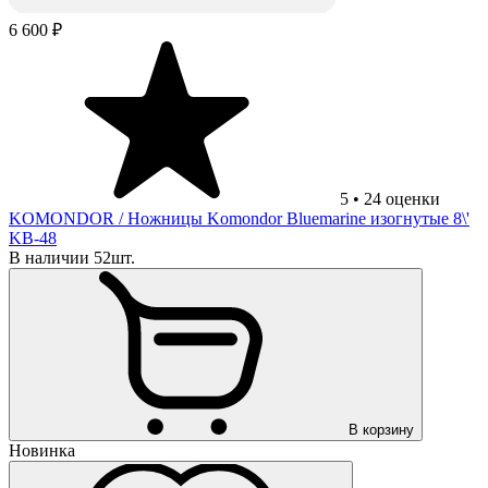
6 600 ₽
5
•
24
оценки
KOMONDOR
/ Ножницы Komondor Bluemarine изогнутые 8\'
KB-48
В наличии 52шт.
В корзину
Новинка