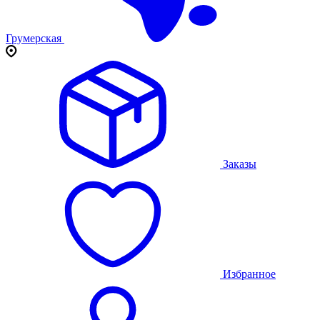
Грумерская
Заказы
Избранное