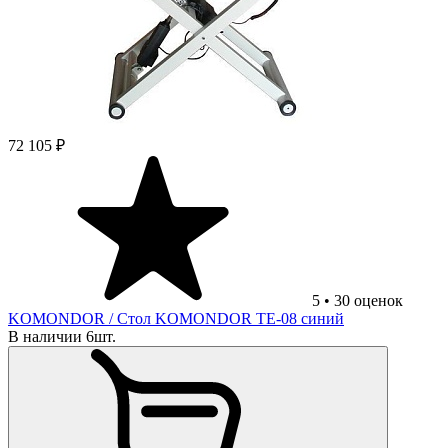
72 105 ₽
5
•
30
оценок
KOMONDOR
/ Стол KOMONDOR TE-08 синий
В наличии 6шт.