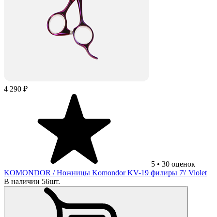
4 290 ₽
5
•
30
оценок
KOMONDOR
/ Ножницы Komondor KV-19 филиры 7\' Violet
В наличии 56шт.