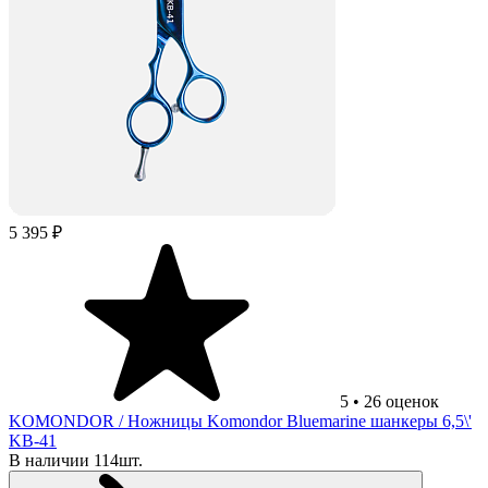
5 395 ₽
5
•
26
оценок
KOMONDOR
/ Ножницы Komondor Bluemarine шанкеры 6,5\'
KB-41
В наличии 114шт.