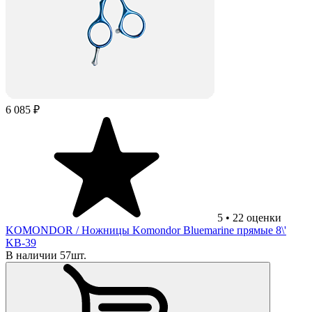
6 085 ₽
5
•
22
оценки
KOMONDOR
/ Ножницы Komondor Bluemarine прямые 8\'
KB-39
В наличии 57шт.