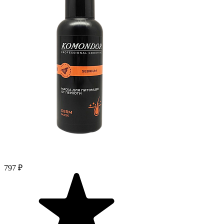
797 ₽