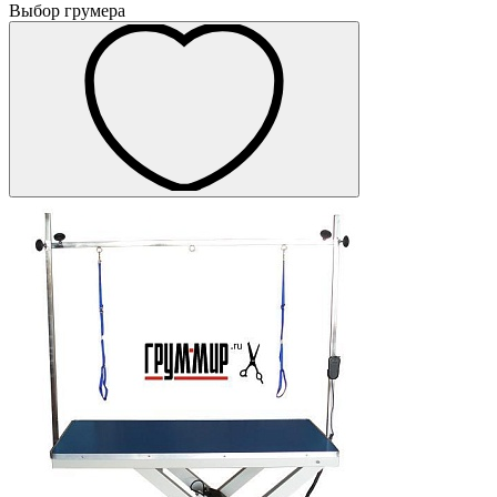
Выбор грумера