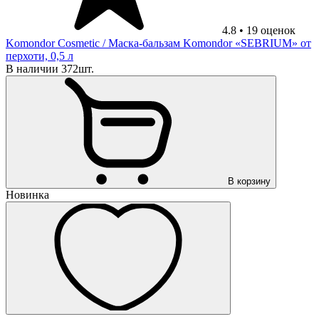
4.8
•
19
оценок
Komondor Cosmetic
/ Маска-бальзам Komondor «SEBRIUM» от
перхоти, 0,5 л
В наличии 372шт.
В корзину
Новинка