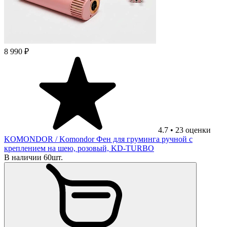
8 990 ₽
4.7
•
23
оценки
KOMONDOR
/ Komondor Фен для груминга ручной с
креплением на шею, розовый, KD-TURBO
В наличии 60шт.