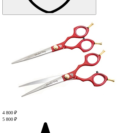
4 800 ₽
5 800 ₽