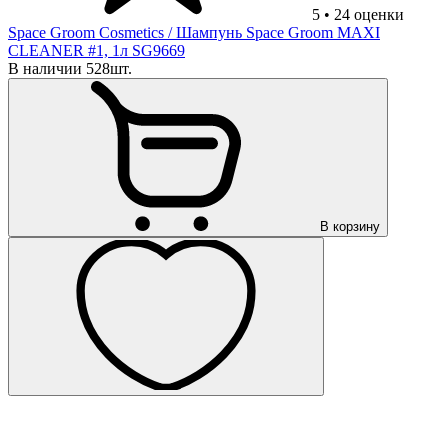
5
•
24
оценки
Space Groom Cosmetics
/ Шампунь Space Groom MAXI
CLEANER #1, 1л SG9669
В наличии 528шт.
В корзину