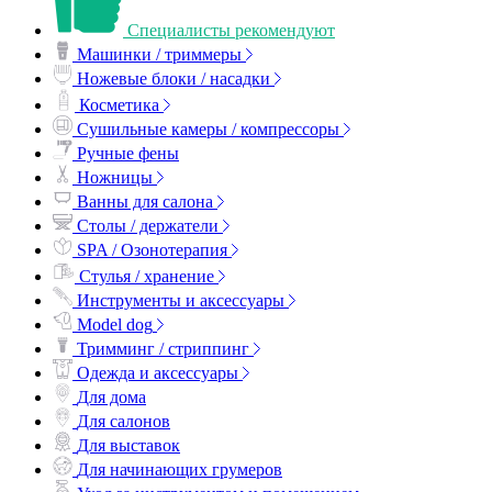
Специалисты рекомендуют
Машинки / триммеры
Ножевые блоки / насадки
Косметика
Сушильные камеры / компрессоры
Ручные фены
Ножницы
Ванны для салона
Столы / держатели
SPA / Озонотерапия
Стулья / хранение
Инструменты и аксессуары
Model dog
Тримминг / стриппинг
Одежда и аксессуары
Для дома
Для салонов
Для выставок
Для начинающих грумеров