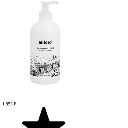
1 853 ₽