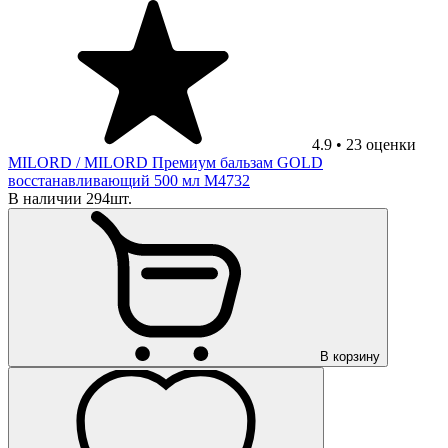
4.9
•
23
оценки
MILORD
/ MILORD Премиум бальзам GOLD
восстанавливающий 500 мл М4732
В наличии 294шт.
В корзину