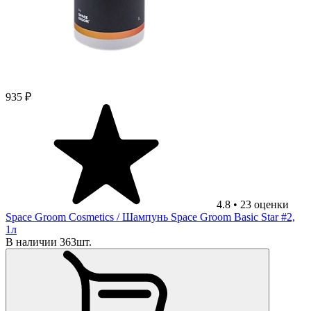
935 ₽
4.8
•
23
оценки
Space Groom Cosmetics
/ Шампунь Space Groom Basic Star #2,
1л
В наличии 363шт.