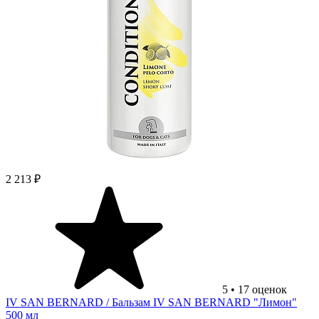
2 213 ₽
5
•
17
оценок
IV SAN BERNARD
/ Бальзам IV SAN BERNARD "Лимон"
500 мл