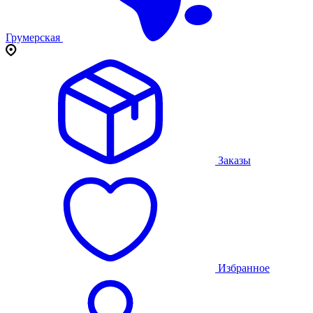
Грумерская
Заказы
Избранное