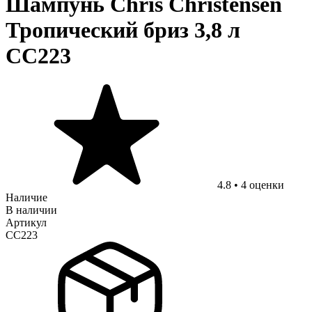
Шампунь Chris Christensen
Тропический бриз 3,8 л
CC223
4.8
•
4
оценки
Наличие
В наличии
Артикул
CC223