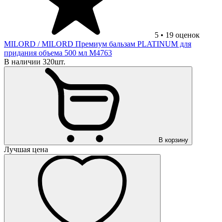
5
•
19
оценок
MILORD
/ MILORD Премиум бальзам PLATINUM для
придания объема 500 мл М4763
В наличии 320шт.
В корзину
Лучшая цена