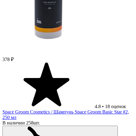
378 ₽
4.8
•
18
оценок
Space Groom Cosmetics
/ Шампунь Space Groom Basic Star #2,
250 мл
В наличии 258шт.