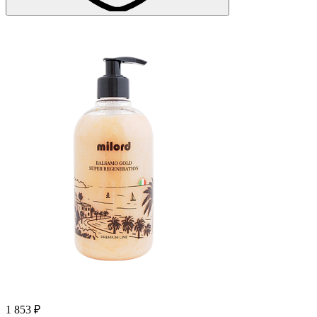
1 853 ₽