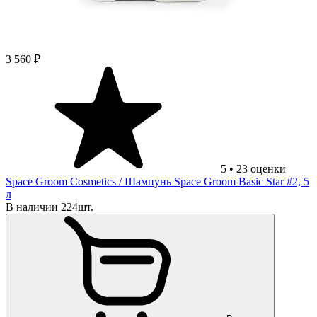
3 560 ₽
5
•
23
оценки
Space Groom Cosmetics
/ Шампунь Space Groom Basic Star #2, 5
л
В наличии 224шт.