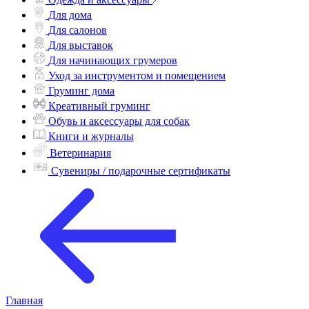
Одежда и аксессуары
Для дома
Для салонов
Для выставок
Для начинающих грумеров
Уход за инструментом и помещением
Груминг дома
Креативный груминг
Обувь и аксессуары для собак
Книги и журналы
Ветеринария
Сувениры / подарочные сертификаты