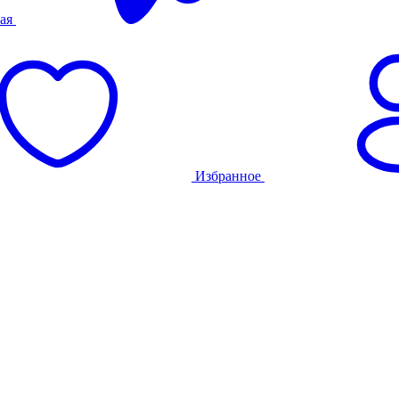
ая
Избранное