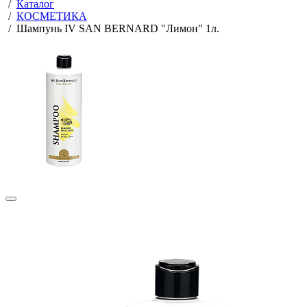
Главная
/
Каталог
/
КОСМЕТИКА
/
Шампунь IV SAN BERNARD "Лимон" 1л.