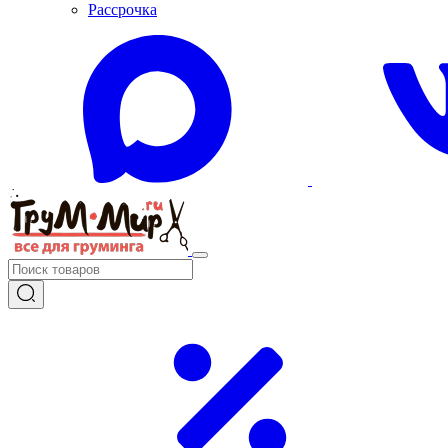
Рассрочка
+7 (985) 056-03-39