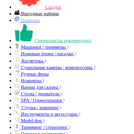
Скидки
Выгодные наборы
Новинки
Специалисты рекомендуют
Машинки / триммеры
Ножевые блоки / насадки
Косметика
Сушильные камеры / компрессоры
Ручные фены
Ножницы
Ванны для салона
Столы / держатели
SPA / Озонотерапия
Стулья / хранение
Инструменты и аксессуары
Model dog
Тримминг / стриппинг