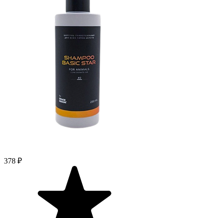
378 ₽