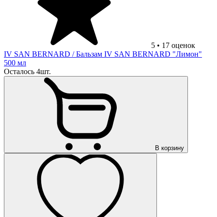
5
•
17
оценок
IV SAN BERNARD
/ Бальзам IV SAN BERNARD "Лимон"
500 мл
Осталось 4шт.
В корзину