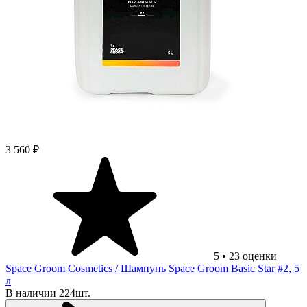
3 560 ₽
5
•
23
оценки
Space Groom Cosmetics
/ Шампунь Space Groom Basic Star #2, 5
л
В наличии 224шт.