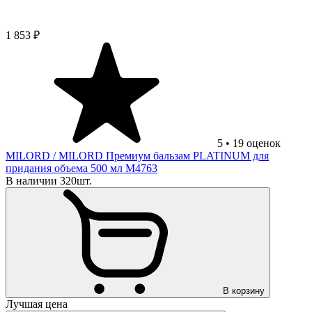
1 853 ₽
5
•
19
оценок
MILORD
/ MILORD Премиум бальзам PLATINUM для
придания объема 500 мл М4763
В наличии 320шт.
В корзину
Лучшая цена