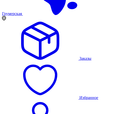
Грумерская
Заказы
Избранное