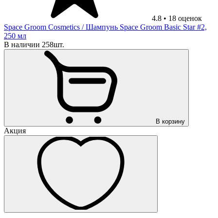
4.8
•
18
оценок
Space Groom Cosmetics
/ Шампунь Space Groom Basic Star #2,
250 мл
В наличии 258шт.
В корзину
Акция