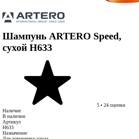
Шампунь ARTERO Speed,
сухой H633
5
•
24
оценки
Наличие
В наличии
Артикул
H633
Назначение
Для домашнего ухода