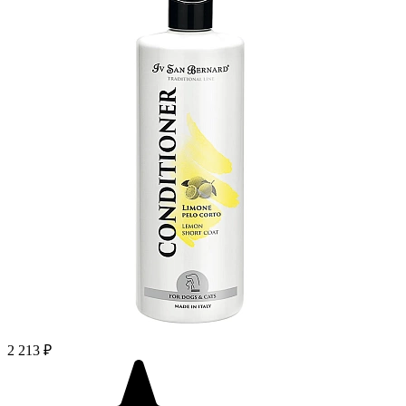
2 213 ₽