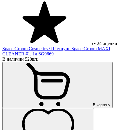
5
•
24
оценки
Space Groom Cosmetics
/ Шампунь Space Groom MAXI
CLEANER #1, 1л SG9669
В наличии 528шт.
В корзину