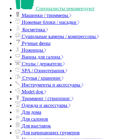
Специалисты рекомендуют
Машинки / триммеры
Ножевые блоки / насадки
Косметика
Сушильные камеры / компрессоры
Ручные фены
Ножницы
Ванны для салона
Столы / держатели
SPA / Озонотерапия
Стулья / хранение
Инструменты и аксессуары
Model dog
Тримминг / стриппинг
Одежда и аксессуары
Для дома
Для салонов
Для выставок
Для начинающих грумеров