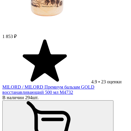
1 853 ₽
4.9
•
23
оценки
MILORD
/ MILORD Премиум бальзам GOLD
восстанавливающий 500 мл М4732
В наличии 294шт.