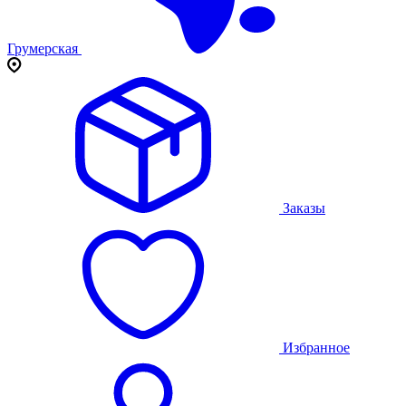
Грумерская
Заказы
Избранное