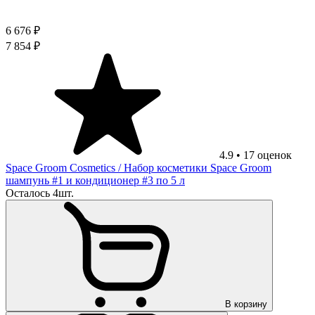
6 676 ₽
7 854 ₽
4.9
•
17
оценок
Space Groom Cosmetics
/ Набор косметики Space Groom
шампунь #1 и кондиционер #3 по 5 л
Осталось 4шт.
В корзину