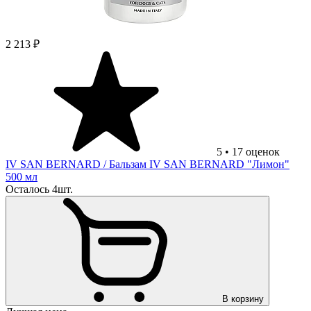
2 213 ₽
5
•
17
оценок
IV SAN BERNARD
/ Бальзам IV SAN BERNARD "Лимон"
500 мл
Осталось 4шт.
В корзину