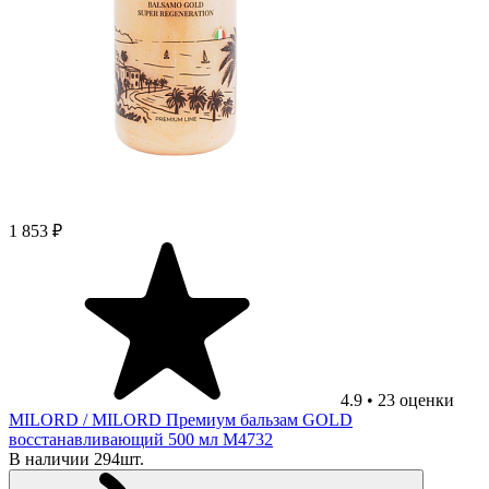
1 853 ₽
4.9
•
23
оценки
MILORD
/ MILORD Премиум бальзам GOLD
восстанавливающий 500 мл М4732
В наличии 294шт.