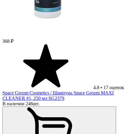
368 ₽
4.8
•
17
оценок
Space Groom Cosmetics
/ Шампунь Space Groom MAXI
CLEANER #1, 250 мл SG2379
В наличии 246шт.