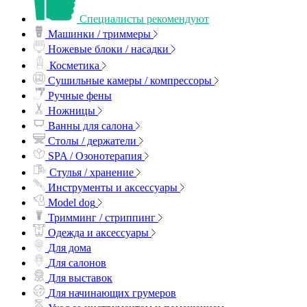
Специалисты рекомендуют
Машинки / триммеры
Ножевые блоки / насадки
Косметика
Сушильные камеры / компрессоры
Ручные фены
Ножницы
Ванны для салона
Столы / держатели
SPA / Озонотерапия
Стулья / хранение
Инструменты и аксессуары
Model dog
Тримминг / стриппинг
Одежда и аксессуары
Для дома
Для салонов
Для выставок
Для начинающих грумеров