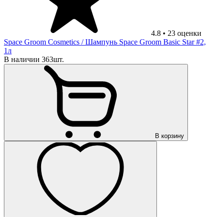
4.8
•
23
оценки
Space Groom Cosmetics
/ Шампунь Space Groom Basic Star #2,
1л
В наличии 363шт.
В корзину