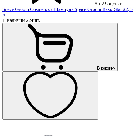
5
•
23
оценки
Space Groom Cosmetics
/ Шампунь Space Groom Basic Star #2, 5
л
В наличии 224шт.
В корзину