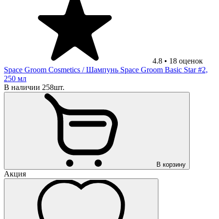
4.8
•
18
оценок
Space Groom Cosmetics
/ Шампунь Space Groom Basic Star #2,
250 мл
В наличии 258шт.
В корзину
Акция