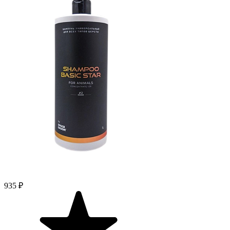
935 ₽