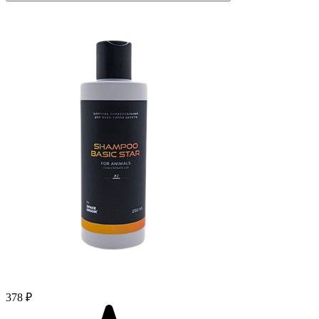
378 ₽