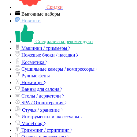
Скидки
Выгодные наборы
Новинки
Специалисты рекомендуют
Машинки / триммеры
Ножевые блоки / насадки
Косметика
Сушильные камеры / компрессоры
Ручные фены
Ножницы
Ванны для салона
Столы / держатели
SPA / Озонотерапия
Стулья / хранение
Инструменты и аксессуары
Model dog
Тримминг / стриппинг