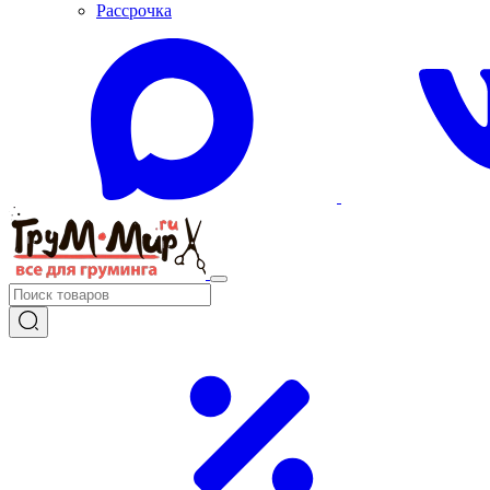
Рассрочка
+7 (985) 056-03-39