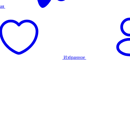
ая
Избранное