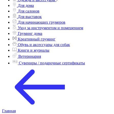
Одежда и аксессуары
Для дома
Для салонов
Для выставок
Для начинающих грумеров
Уход за инструментом и помещением
Груминг дома
Креативный груминг
Обувь и аксессуары для собак
Книги и журналы
Ветеринария
Сувениры / подарочные сертификаты