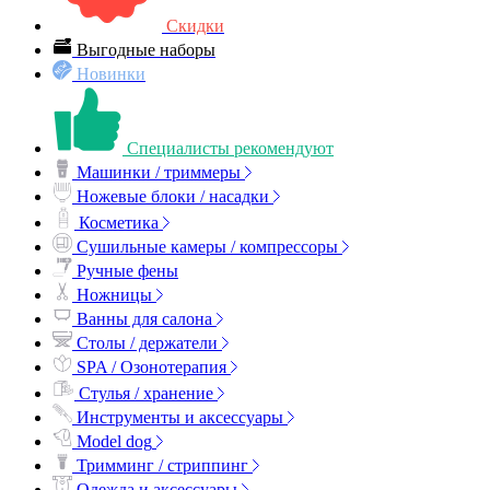
Скидки
Выгодные наборы
Новинки
Специалисты рекомендуют
Машинки / триммеры
Ножевые блоки / насадки
Косметика
Сушильные камеры / компрессоры
Ручные фены
Ножницы
Ванны для салона
Столы / держатели
SPA / Озонотерапия
Стулья / хранение
Инструменты и аксессуары
Model dog
Тримминг / стриппинг