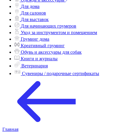
Одежда и аксессуары
Для дома
Для салонов
Для выставок
Для начинающих грумеров
Уход за инструментом и помещением
Груминг дома
Креативный груминг
Обувь и аксессуары для собак
Книги и журналы
Ветеринария
Сувениры / подарочные сертификаты