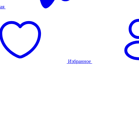
ая
Избранное