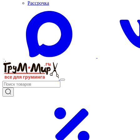
Рассрочка
+7 (985) 056-03-39