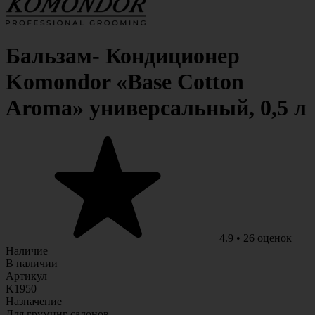
Бальзам- Кондиционер
Komondor «Base Cotton
Aroma» универсальный, 0,5 л
4.9
•
26
оценок
Наличие
В наличии
Артикул
K1950
Назначение
Для груминг салонов