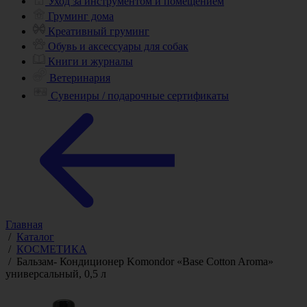
Уход за инструментом и помещением
Груминг дома
Креативный груминг
Обувь и аксессуары для собак
Книги и журналы
Ветеринария
Сувениры / подарочные сертификаты
Главная
/
Каталог
/
КОСМЕТИКА
/
Бальзам- Кондиционер Komondor «Base Cotton Aroma»
универсальный, 0,5 л