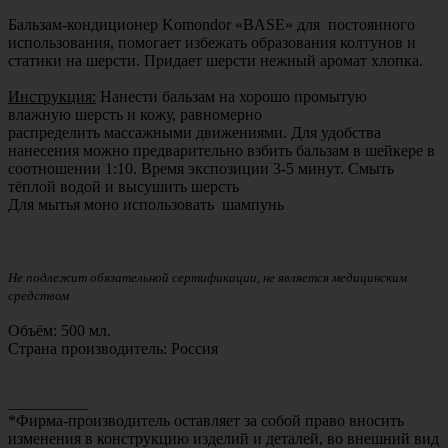
Бальзам-кондиционер
Komondor «BASE» для постоянного
использования, помогает избежать образования колтунов и
статики на шерсти. Придает шерсти нежный аромат хлопка.
Инструкция:
Нанести бальзам на хорошо промытую
влажную шерсть и кожу, равномерно
распределить массажными движениями. Для удобства
нанесения можно предварительно взбить бальзам в шейкере в
соотношении 1:10. Время экспозиции 3-5 минут. Смыть
тёплой водой и высушить шерсть
Для мытья моно использовать шампунь
Не подлежит обязательной сертификации, не является медицинским
средством
Объём: 500 мл.
Страна производитель: Россия
__________
*Фирма-производитель оставляет за собой право вносить
изменения в конструкцию изделий и деталей, во внешний вид