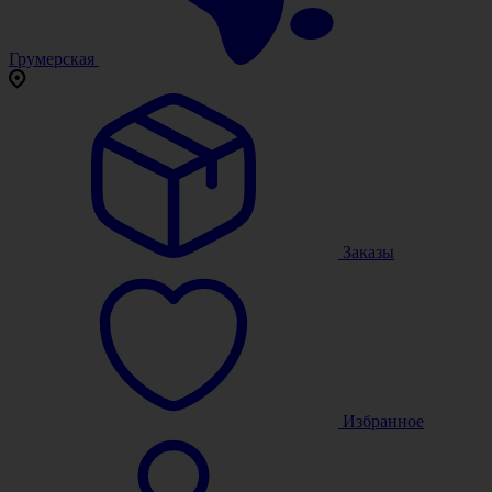
Грумерская
Заказы
Избранное