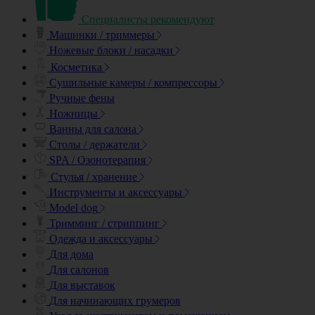
Специалисты рекомендуют
Машинки / триммеры
Ножевые блоки / насадки
Косметика
Сушильные камеры / компрессоры
Ручные фены
Ножницы
Ванны для салона
Столы / держатели
SPA / Озонотерапия
Стулья / хранение
Инструменты и аксессуары
Model dog
Тримминг / стриппинг
Одежда и аксессуары
Для дома
Для салонов
Для выставок
Для начинающих грумеров