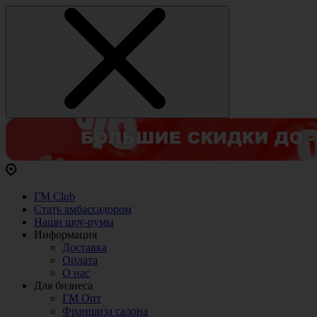
ГМ Club
Стать амбассадором
Наши шоу-румы
Информация
Доставка
Оплата
О нас
Для бизнеса
ГМ Опт
Франшиза салона