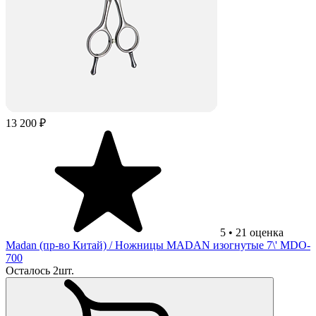
13 200 ₽
5
•
21
оценка
Madan (пр-во Китай)
/ Ножницы MADAN изогнутые 7\' MDO-
700
Осталось 2шт.