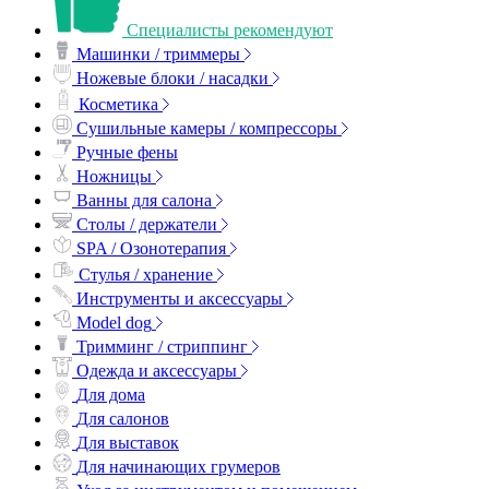
Специалисты рекомендуют
Машинки / триммеры
Ножевые блоки / насадки
Косметика
Сушильные камеры / компрессоры
Ручные фены
Ножницы
Ванны для салона
Столы / держатели
SPA / Озонотерапия
Стулья / хранение
Инструменты и аксессуары
Model dog
Тримминг / стриппинг
Одежда и аксессуары
Для дома
Для салонов
Для выставок
Для начинающих грумеров