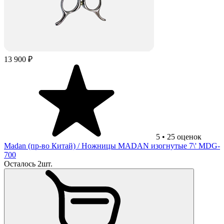
13 900 ₽
5
•
25
оценок
Madan (пр-во Китай)
/ Ножницы MADAN изогнутые 7\' MDG-
700
Осталось 2шт.