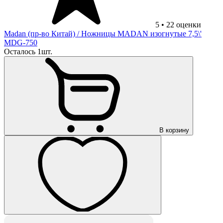
5
•
22
оценки
Madan (пр-во Китай)
/ Ножницы MADAN изогнутые 7,5\'
MDG-750
Осталось 1шт.
В корзину