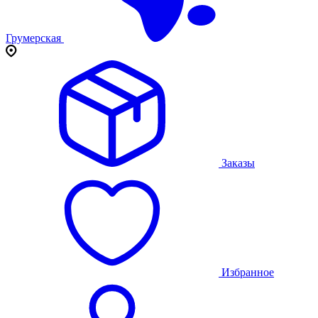
Грумерская
Заказы
Избранное