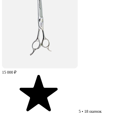
15 000 ₽
5
•
18
оценок