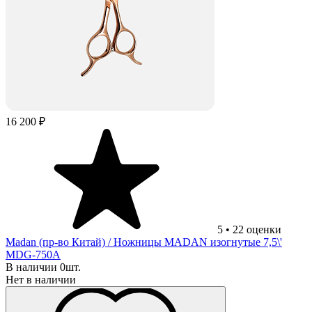
16 200 ₽
5
•
22
оценки
Madan (пр-во Китай)
/ Ножницы MADAN изогнутые 7,5\'
MDG-750А
В наличии 0шт.
Нет в наличии