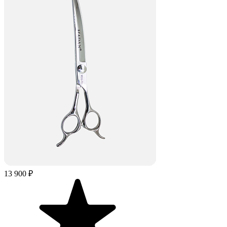
13 900 ₽