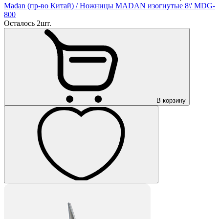
Madan (пр-во Китай)
/ Ножницы MADAN изогнутые 8\' MDG-
800
Осталось 2шт.
В корзину